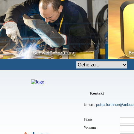
Zielseite
Kontakt
Email:
petra.furthner@anbes
Firma
Vorname